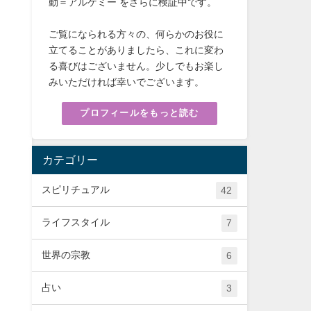
動＝アルケミー をさらに検証中です。
ご覧になられる方々の、何らかのお役に
立てることがありましたら、これに変わ
る喜びはございません。少しでもお楽し
みいただければ幸いでございます。
プロフィールをもっと読む
カテゴリー
スピリチュアル
42
ライフスタイル
7
世界の宗教
6
占い
3