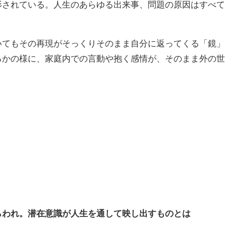
影されている。人生のあらゆる出来事、問題の原因はすべて
いてもその再現がそっくりそのまま自分に返ってくる「鏡」
るかの様に、家庭内での言動や抱く感情が、そのまま外の世
らわれ。潜在意識が人生を通して映し出すものとは