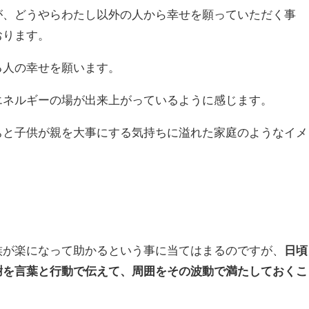
が、どうやらわたし以外の人から幸せを願っていただく事
おります。
る人の幸せを願います。
エネルギーの場が出来上がっているように感じます。
ちと子供が親を大事にする気持ちに溢れた家庭のようなイメ
族が楽になって助かるという事に当てはまるのですが、
日頃
謝を言葉と行動で伝えて、周囲をその波動で満たしておくこ