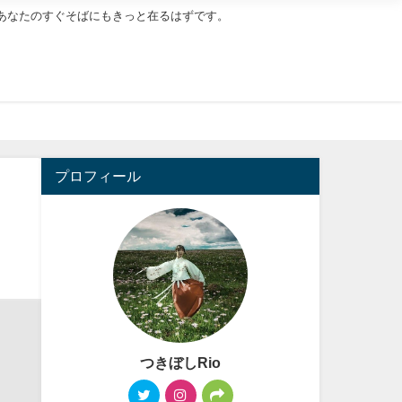
あなたのすぐそばにもきっと在るはずです。
プロフィール
つきぼしRio