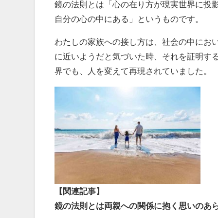
鏡の法則とは「心の在り方が現実世界に投
自分の心の中にある」というものです。
わたしの家族への接し方は、社会の中にお
に近いようだと気づいた時、それを証明す
界でも、人を変えて再現されていました。
【関連記事】
鏡の法則とは両親への関係に抱く思いのあ