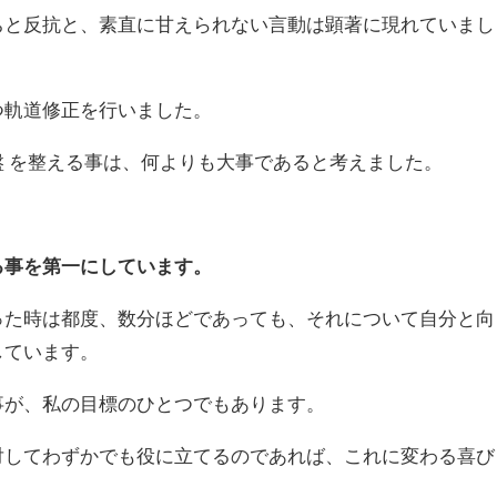
ちと反抗と、素直に甘えられない言動は顕著に現れていまし
つ軌道修正を行いました。
 を整える事は、何よりも大事であると考えました。
る事を第一にしています。
った時は都度、数分ほどであっても、それについて自分と向
しています。
事が、私の目標のひとつでもあります。
対してわずかでも役に立てるのであれば、これに変わる喜び