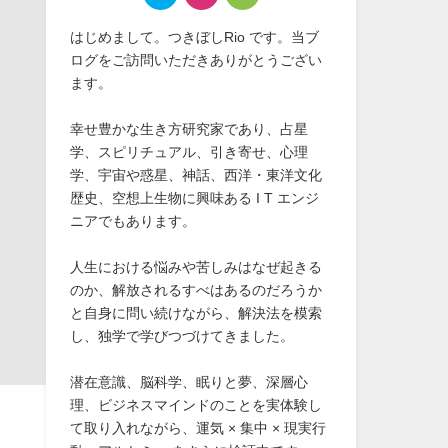
はじめまして。つきぼしRio です。当ブ
ログをご訪問いただきありがとうござい
ます。
幸せ豊かな生き方研究家であり、占星
学、スピリチュアル、引き寄せ、心理
学、宇宙や惑星、神話、西洋・東洋文化
歴史、空想上生物に興味ある I T エンジ
ニアでもあります。
人生における悩みや苦しみはなぜ起きる
のか、解放されるすべはあるのだろうか
と自身に問い続けながら、解決法を模索
し、独学で学びつづけてきました。
潜在意識、脳科学、眠りと夢、深層心
理、ビジネスマインドのことを実体験し
て取り入れながら、運気 × 集中 × 現実行