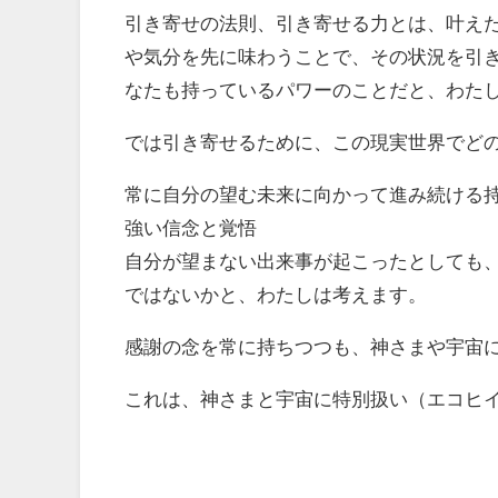
引き寄せの法則、引き寄せる力とは、叶え
や気分を先に味わうことで、その状況を引
なたも持っているパワーのことだと、わた
では引き寄せるために、この現実世界でど
常に自分の望む未来に向かって進み続ける
強い信念と覚悟
自分が望まない出来事が起こったとしても
ではないかと、わたしは考えます。
感謝の念を常に持ちつつも、神さまや宇宙
これは、神さまと宇宙に特別扱い（エコヒ