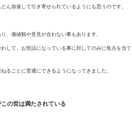
んどん加速して引き寄せられているようにも思うのです。
あり、価値観や意見が合わない事もあります。
かわして、お世話になっている事に対してのみに焦点を当て
重ねるごとに普通にできるようになってきました。
でこの世は満たされている