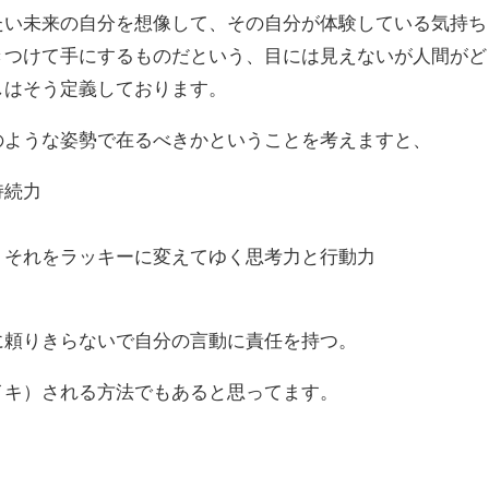
たい未来の自分を想像して、その自分が体験している気持ち
きつけて手にするものだという、目には見えないが人間がど
しはそう定義しております。
のような姿勢で在るべきかということを考えますと、
持続力
、それをラッキーに変えてゆく思考力と行動力
に頼りきらないで自分の言動に責任を持つ。
イキ）される方法でもあると思ってます。