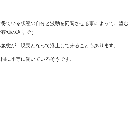
に得ている状態の自分と波動を同調させる事によって、望む
ご存知の通りです。
る象徴が、現実となって浮上して来ることもあります。
人間に平等に働いているそうです。