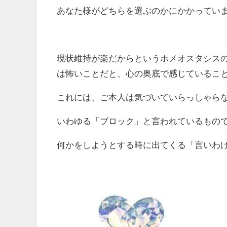
あなた様がどちらを選ぶのかにかかってい
現状維持が楽だからというホメオスタシス
は怖いことだと、心の奥底で感じているこ
これには、ご本人は気づいていらっしゃら
いわゆる「ブロック」と言われているもの
何かをしようとする時に出てくる「言いわ