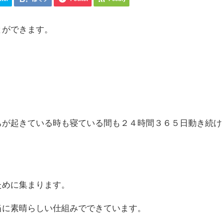
とができます。
ちが起きている時も寝ている間も２４時間３６５日動き続け
ために集まります。
当に素晴らしい仕組みでできています。