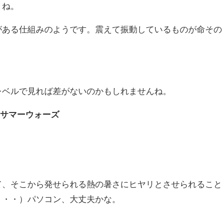
うね。
がある仕組みのようです。震えて振動しているものが命その
レベルで見れば差がないのかもしれませんね。
サマーウォーズ
。
て、そこから発せられる熱の暑さにヒヤリとさせられること
・・・）パソコン、大丈夫かな。