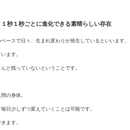
、１秒１秒ごとに進化できる素晴らしい存在
つペースで日々、生まれ変わりが発生しているといいます。
ています。
とんど残っていないということです。
人間の身体。
て毎日少しずつ変えていくことは可能です。
できます。