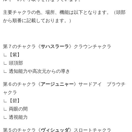
主要チャクラの色、場所、機能は以下となります。（頭部
から順番に記載しております。）
第７のチャクラ《
サハスラーラ
》クラウンチャクラ
∟【紫】
∟ 頭頂部
∟ 透知能力や高次元からの導き
第６のチャクラ《
アージュニャー
》サードアイ ブラウチ
ャクラ
∟【碧】
∟ 両眼の間
∟ 透視能力
第５のチャクラ《
ヴィシュッダ
》スロートチャクラ