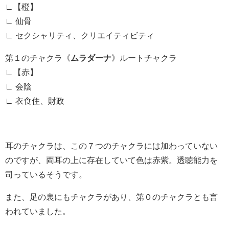
∟【橙】
∟ 仙骨
∟ セクシャリティ、クリエイティビティ
第１のチャクラ《
ムラダーナ
》ルートチャクラ
∟【赤】
∟ 会陰
∟ 衣食住、財政
耳のチャクラは、この７つのチャクラには加わっていない
のですが、両耳の上に存在していて色は赤紫。透聴能力を
司っているそうです。
また、足の裏にもチャクラがあり、第０のチャクラとも言
われていました。