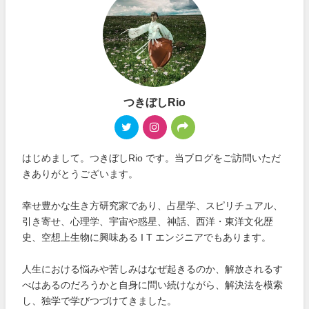
つきぼしRio
はじめまして。つきぼしRio です。当ブログをご訪問いただ
きありがとうございます。
幸せ豊かな生き方研究家であり、占星学、スピリチュアル、
引き寄せ、心理学、宇宙や惑星、神話、西洋・東洋文化歴
史、空想上生物に興味ある I T エンジニアでもあります。
人生における悩みや苦しみはなぜ起きるのか、解放されるす
べはあるのだろうかと自身に問い続けながら、解決法を模索
し、独学で学びつづけてきました。