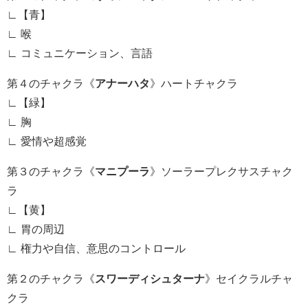
∟【青】
∟ 喉
∟ コミュニケーション、言語
第４のチャクラ《
アナーハタ
》ハートチャクラ
∟【緑】
∟ 胸
∟ 愛情や超感覚
第３のチャクラ《
マニプーラ
》ソーラープレクサスチャク
ラ
∟【黄】
∟ 胃の周辺
∟ 権力や自信、意思のコントロール
第２のチャクラ《
スワーディシュターナ
》セイクラルチャ
クラ