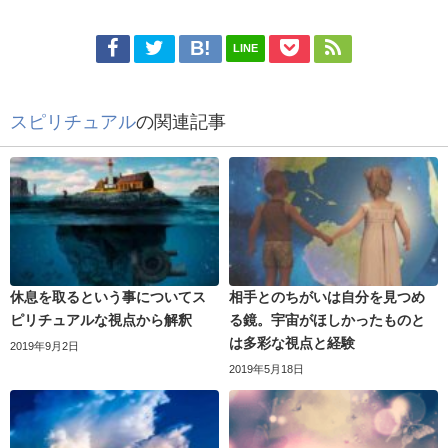
LINE
スピリチュアル
の関連記事
休息を取るという事についてス
相手とのちがいは自分を見つめ
ピリチュアルな視点から解釈
る鏡。宇宙がほしかったものと
は多彩な視点と経験
2019年9月2日
2019年5月18日