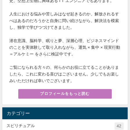
史、空想上生物に興味ある I T エンジニアでもあります。
人生における悩みや苦しみはなぜ起きるのか、解放されるす
べはあるのだろうかと自身に問い続けながら、解決法を模索
し、独学で学びつづけてきました。
潜在意識、脳科学、眠りと夢、深層心理、ビジネスマインド
のことを実体験して取り入れながら、運気 × 集中 × 現実行動
＝アルケミー をさらに検証中です。
ご覧になられる方々の、何らかのお役に立てることがありま
したら、これに変わる喜びはございません。少しでもお楽し
みいただければ幸いでございます。
プロフィールをもっと読む
カテゴリー
スピリチュアル
42