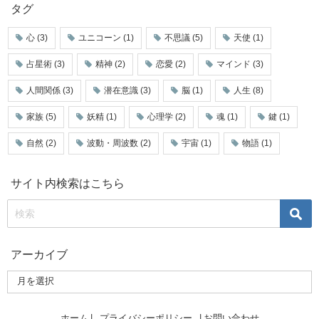
タグ
心
(3)
ユニコーン
(1)
不思議
(5)
天使
(1)
占星術
(3)
精神
(2)
恋愛
(2)
マインド
(3)
人間関係
(3)
潜在意識
(3)
脳
(1)
人生
(8)
家族
(5)
妖精
(1)
心理学
(2)
魂
(1)
鍵
(1)
自然
(2)
波動・周波数
(2)
宇宙
(1)
物語
(1)
サイト内検索はこちら
アーカイブ
ホーム |
プライバシーポリシー
| お問い合わせ